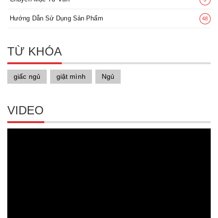
Hướng Dẫn Sử Dụng Sản Phẩm
48
TỪ KHÓA
giấc ngủ
giật mình
Ngủ
VIDEO
Trình
chơi
Video