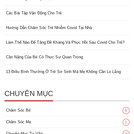
Các Bài Tập Vận Động Cho Trẻ
Hướng Dẫn Chăm Sóc Trẻ Nhiễm Covid Tại Nhà
Làm Thể Nào Để Tăng Đề Kháng Và Phục Hồi Sau Covid Cho Trẻ?
Cân Nặng Của Bé Có Thực Sự Quan Trọng
13 Điều Bình Thường Ở Trẻ Sơ Sinh Mà Mẹ Không Cần Lo Lắng
CHUYÊN MỤC
Chăm Sóc Bé
5
Chăm Sóc Mẹ
1
Chuyên Mục Tư Vấn
3