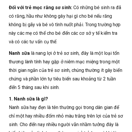
Đối với trẻ mọc răng sơ sinh:
Có những bé sinh ra đã
có răng, hầu như không gây hại gì cho bé nếu răng
không bị gãy và bé vô tình nuốt phải. Trong trường hợp
này các mẹ có thể cho bé đến các cơ sở y tế kiểm tra
và có các tư vấn cụ thể.
Nanh sữa
là nang lợi ở trẻ sơ sinh, đây là một loại tổn
thương lành tính hay gặp ở niêm mạc miệng trong một
thời gian ngắn của trẻ sơ sinh, chúng thường ít gây biến
chứng và phần lớn tự tiêu biến sau khoảng từ 2 tuần
đến 5 tháng sau khi sinh.
1. Nanh sữa là gì?
Nanh sữa hay đẹn là tên thường gọi trong dân gian để
chỉ một hay nhiều đốm nhỏ màu trắng trên lợi của trẻ sơ
sinh. Cho đến nay nhiều người vẫn nhầm tưởng đây là