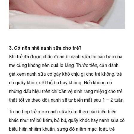
3. Có nên nhể nanh sữa cho trẻ?
Khi trẻ đã được chẩn đoán bị nanh sữa thì các bậc cha
mẹ cũng không nên quá lo lắng. Trước tiên, cần đánh
giá xem nanh sữa có gây khó chịu gì cho trẻ không, trẻ
có quấy khóc, sốt bỏ bú hay không. Nếu không có
những dấu hiệu trên chỉ cần vệ sinh răng miệng cho trẻ
thật tốt và theo dõi, nanh sẽ tự biến mất sau 1 – 2 tuần.
Trong hợp trẻ mọc nanh sữa kèm theo các biểu hiện
khác như: trẻ bú kém, bỏ bú, quấy khóc hay nanh sữa có
biểu hiện nhiễm khuẩn, sưng đỏ niêm mạc, loét, trẻ