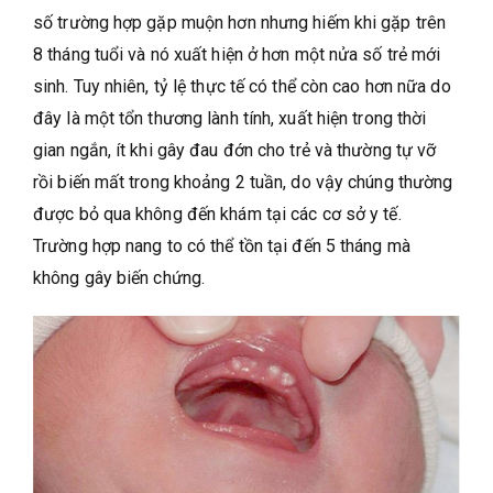
số trường hợp gặp muộn hơn nhưng hiếm khi gặp trên
8 tháng tuổi và nó xuất hiện ở hơn một nửa số trẻ mới
sinh. Tuy nhiên, tỷ lệ thực tế có thể còn cao hơn nữa do
đây là một tổn thương lành tính, xuất hiện trong thời
gian ngắn, ít khi gây đau đớn cho trẻ và thường tự vỡ
rồi biến mất trong khoảng 2 tuần, do vậy chúng thường
được bỏ qua không đến khám tại các cơ sở y tế.
Trường hợp nang to có thể tồn tại đến 5 tháng mà
không gây biến chứng.