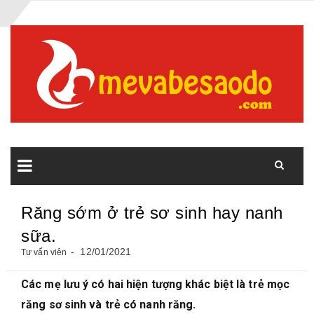
Răng sớm ở trẻ sơ sinh hay nanh
sữa.
12/01/2021
Tư vấn viên
Các mẹ lưu ý có hai hiện tượng khác biệt là trẻ mọc
răng sơ sinh và trẻ có nanh răng.