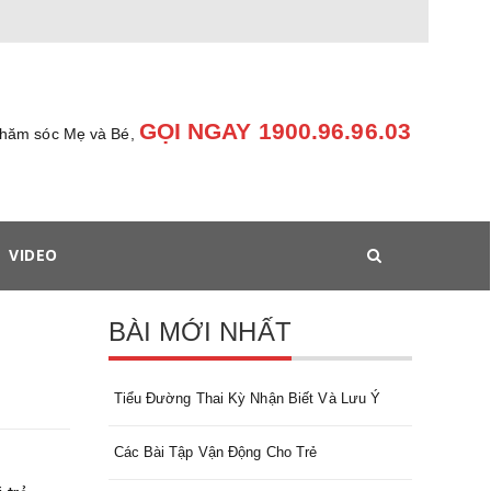
GỌI NGAY 1900.96.96.03
chăm sóc Mẹ và Bé,
VIDEO
BÀI MỚI NHẤT
Tiểu Đường Thai Kỳ Nhận Biết Và Lưu Ý
Các Bài Tập Vận Động Cho Trẻ