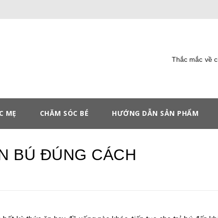
Thắc mắc về 
C MẸ
CHĂM SÓC BÉ
HƯỚNG DẪN SẢN PHẨM
N BÚ ĐÚNG CÁCH