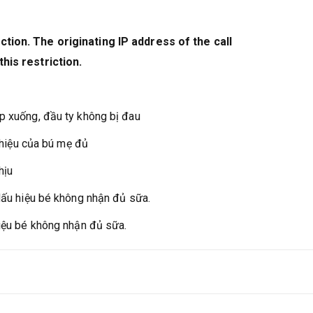
tion. The originating IP address of the call
his restriction.
p xuống, đầu ty không bị đau
u hiệu của bú mẹ đủ
hịu
 dấu hiệu bé không nhận đủ sữa.
hiệu bé không nhận đủ sữa.