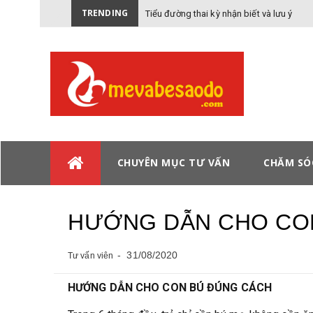
TRENDING
Tiểu đường thai kỳ nhận biết và lưu ý
CHUYÊN MỤC TƯ VẤN
CHĂM SÓ
HƯỚNG DẪN CHO CO
31/08/2020
Tư vấn viên
HƯỚNG DẪN CHO CON BÚ ĐÚNG CÁCH